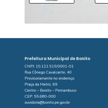
Prefeitura Municipal de Bonito
CNPJ: 10.121.515/0001-01
Rua Cônego Cavalcante, 40
Provisoriamente no endereço:
Praça da Matriz, 69
Centro – Bonito – Pernambuco
CEP: 55.680-000
ouvidoria@bonito.pe.gov.br