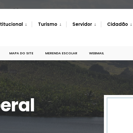
stitucional
Turismo
Servidor
Cidadão
MAPA DO SITE
MERENDA ESCOLAR
WEBMAIL
eral