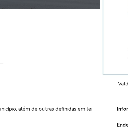
Vald
nicípio, além de outras definidas em lei
Info
Ende