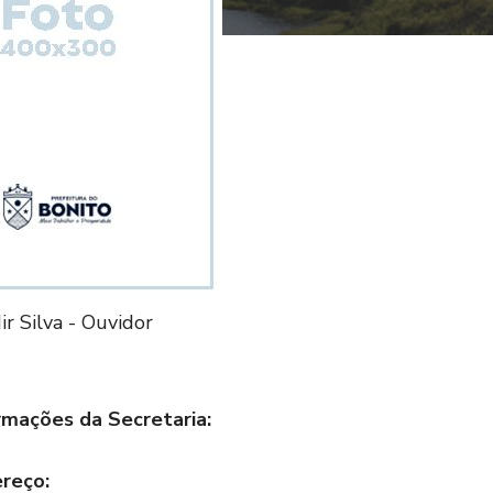
ir Silva - Ouvidor
rmações da Secretaria:
reço: