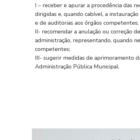
I – receber e apurar a procedência das 
dirigidas e, quando cabível, a instauração
e de auditorias aos órgãos competentes;
II- recomendar a anulação ou correção de 
administração, representando, quando nec
competentes;
III- sugerir medidas de aprimoramento da
Administração Pública Municipal.