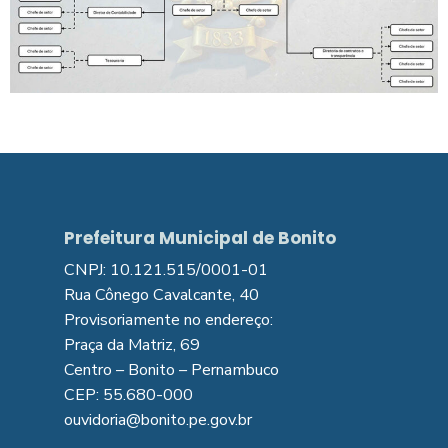
Prefeitura Municipal de Bonito
CNPJ: 10.121.515/0001-01
Rua Cônego Cavalcante, 40
Provisoriamente no endereço:
Praça da Matriz, 69
Centro – Bonito – Pernambuco
CEP: 55.680-000
ouvidoria@bonito.pe.gov.br