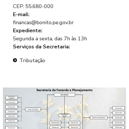
CEP: 55.680-000
E-mail:
financas@bonito.pe.gov.br
Expediente:
Segunda a sexta, das 7h às 13h
Serviços da Secretaria:
Tributação