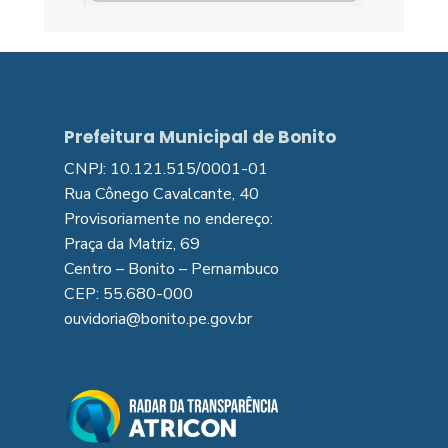
Prefeitura Municipal de Bonito
CNPJ: 10.121.515/0001-01
Rua Cônego Cavalcante, 40
Provisoriamente no endereço:
Praça da Matriz, 69
Centro – Bonito – Pernambuco
CEP: 55.680-000
ouvidoria@bonito.pe.gov.br