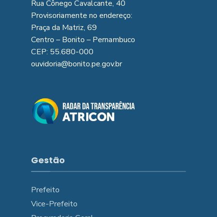
Rua Cônego Cavalcante, 40
Provisoriamente no endereço:
Praça da Matriz, 69
Centro – Bonito – Pernambuco
CEP: 55.680-000
ouvidoria@bonito.pe.gov.br
Gestão
Prefeito
Vice-Prefeito