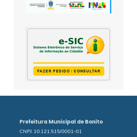
Prefeitura Municipal de Bonito
CNPJ: 10.121.515/0001-01