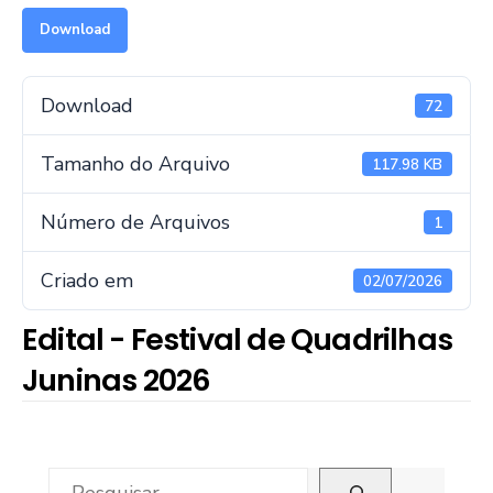
Download
Download
72
Tamanho do Arquivo
117.98 KB
Número de Arquivos
1
Criado em
02/07/2026
Edital - Festival de Quadrilhas
Juninas 2026
Pesquisar