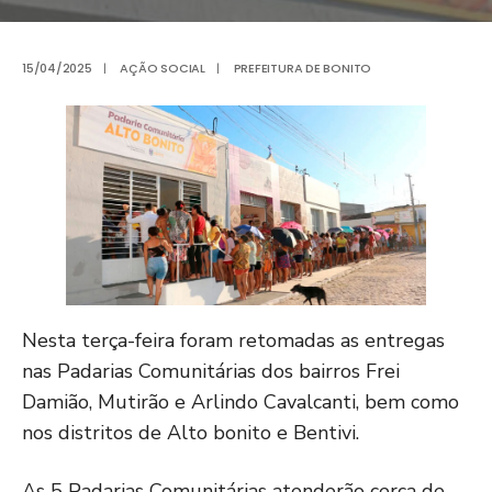
15/04/2025
|
AÇÃO SOCIAL
|
PREFEITURA DE BONITO
Nesta terça-feira foram retomadas as entregas
nas Padarias Comunitárias dos bairros Frei
Damião, Mutirão e Arlindo Cavalcanti, bem como
nos distritos de Alto bonito e Bentivi.
As 5 Padarias Comunitárias atenderão cerca de