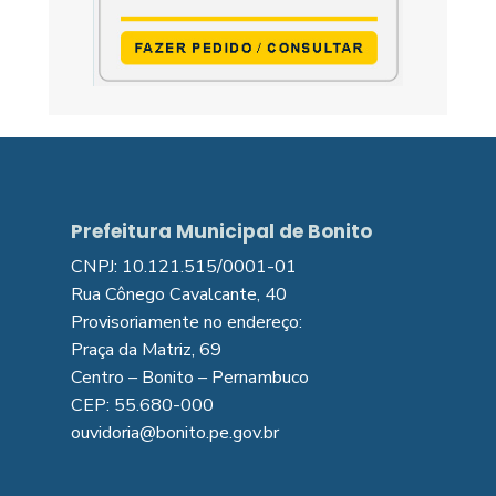
Prefeitura Municipal de Bonito
CNPJ: 10.121.515/0001-01
Rua Cônego Cavalcante, 40
Provisoriamente no endereço:
Praça da Matriz, 69
Centro – Bonito – Pernambuco
CEP: 55.680-000
ouvidoria@bonito.pe.gov.br