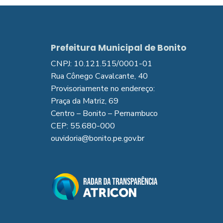
Prefeitura Municipal de Bonito
CNPJ: 10.121.515/0001-01
Rua Cônego Cavalcante, 40
Provisoriamente no endereço:
Praça da Matriz, 69
Centro – Bonito – Pernambuco
CEP: 55.680-000
ouvidoria@bonito.pe.gov.br