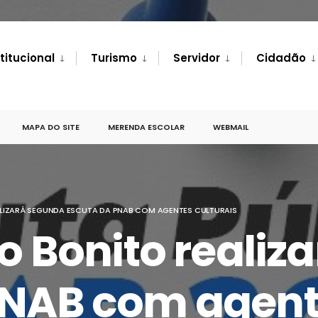
stitucional
Turismo
Servidor
Cidadão
MAPA DO SITE
MERENDA ESCOLAR
WEBMAIL
ALIZARÁ SEGUNDA ESCUTA DA PNAB COM AGENTES CULTURAIS
do Bonito reali
PNAB com agente