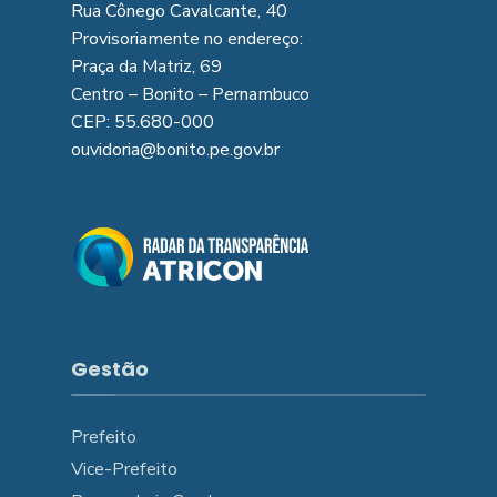
Rua Cônego Cavalcante, 40
Provisoriamente no endereço:
Praça da Matriz, 69
Centro – Bonito – Pernambuco
CEP: 55.680-000
ouvidoria@bonito.pe.gov.br
Gestão
Prefeito
Vice-Prefeito