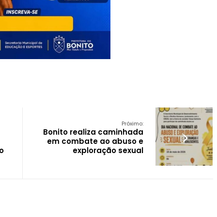
Próximo:
Bonito realiza caminhada
em combate ao abuso e
o
exploração sexual