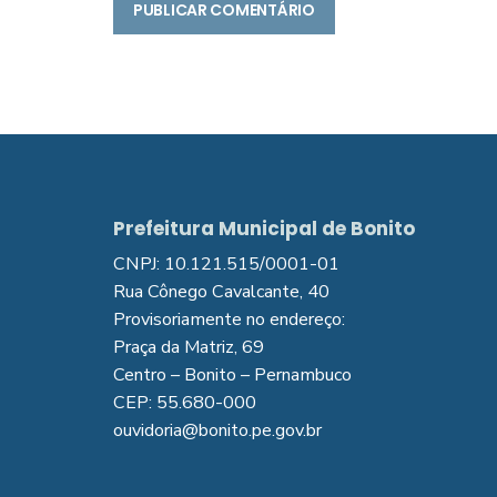
Prefeitura Municipal de Bonito
CNPJ: 10.121.515/0001-01
Rua Cônego Cavalcante, 40
Provisoriamente no endereço:
Praça da Matriz, 69
Centro – Bonito – Pernambuco
CEP: 55.680-000
ouvidoria@bonito.pe.gov.br