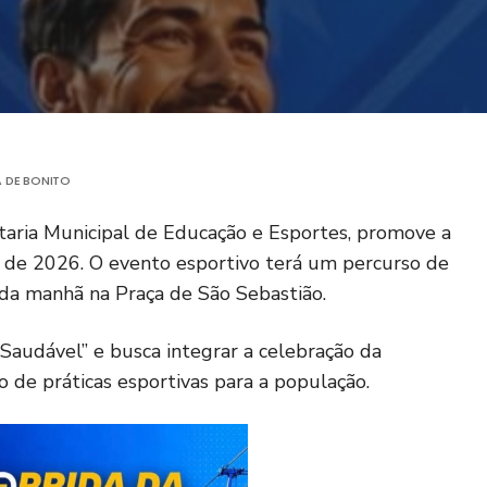
A DE BONITO
etaria Municipal de Educação e Esportes, promove a
 de 2026. O evento esportivo terá um percurso de
da manhã na Praça de São Sebastião.
 Saudável” e busca integrar a celebração da
o de práticas esportivas para a população.