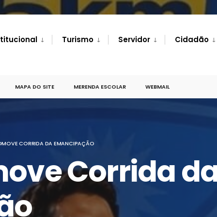
stitucional
Turismo
Servidor
Cidadão
MAPA DO SITE
MERENDA ESCOLAR
WEBMAIL
OMOVE CORRIDA DA EMANCIPAÇÃO
move Corrida d
ão