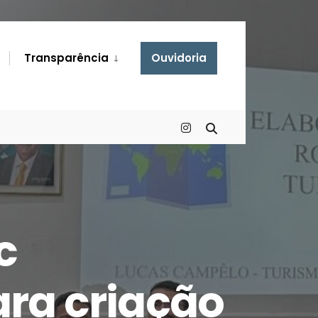
Transparência
Ouvidoria
c
ara criação