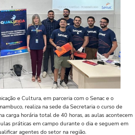
icação e Cultura, em parceria com o Senac e o
ambuco, realiza na sede da Secretaria o curso de
a carga horária total de 40 horas, as aulas acontecem
 aulas práticas em campo durante o dia e seguem em
alificar agentes do setor na região.