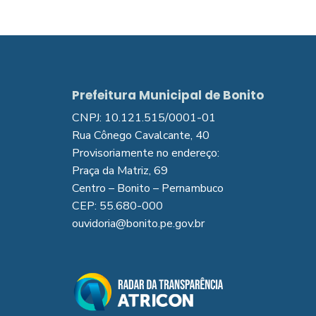
Prefeitura Municipal de Bonito
CNPJ: 10.121.515/0001-01
Rua Cônego Cavalcante, 40
Provisoriamente no endereço:
Praça da Matriz, 69
Centro – Bonito – Pernambuco
CEP: 55.680-000
ouvidoria@bonito.pe.gov.br