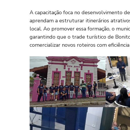
A capacitação foca no desenvolvimento de
aprendam a estruturar itinerários atrativos
local. Ao promover essa formação, o municí
garantindo que o trade turístico de Bonit
comercializar novos roteiros com eficiência