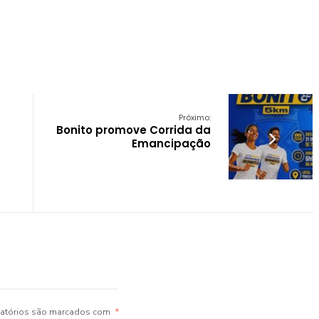
Próximo:
Bonito promove Corrida da
Emancipação
atórios são marcados com
*