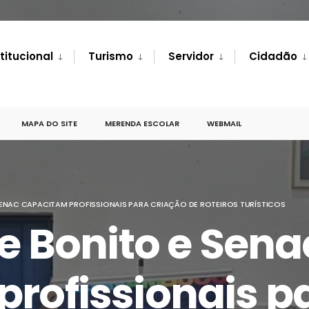
stitucional
Turismo
Servidor
Cidadão
MAPA DO SITE
MERENDA ESCOLAR
WEBMAIL
 SENAC CAPACITAM PROFISSIONAIS PARA CRIAÇÃO DE ROTEIROS TURÍSTICOS
de Bonito e Sena
rofissionais p